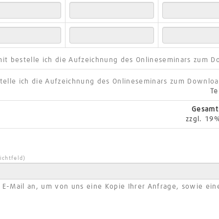
mit bestelle ich die Aufzeichnung des Onlineseminars zum 
stelle ich die Aufzeichnung des Onlineseminars zum Downlo
Te
Gesam
zzgl. 19
lichtfeld)
e E-Mail an, um von uns eine Kopie Ihrer Anfrage, sowie ein