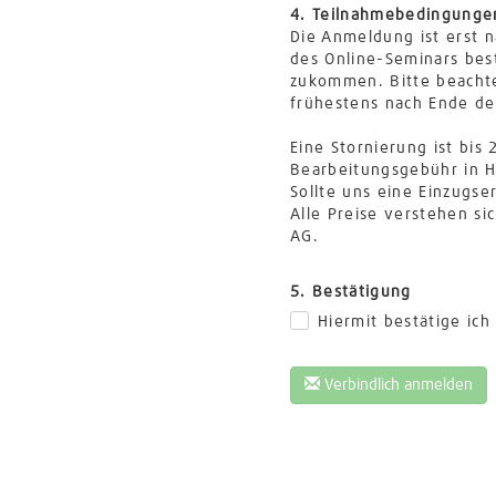
4. Teilnahmebedingunge
Die Anmeldung ist erst n
des Online-Seminars bes
zukommen. Bitte beachte
frühestens nach Ende de
Eine Stornierung ist bis
Bearbeitungsgebühr in H
Sollte uns eine Einzugs
Alle Preise verstehen si
AG.
5. Bestätigung
Hiermit bestätige ic
Verbindlich anmelden