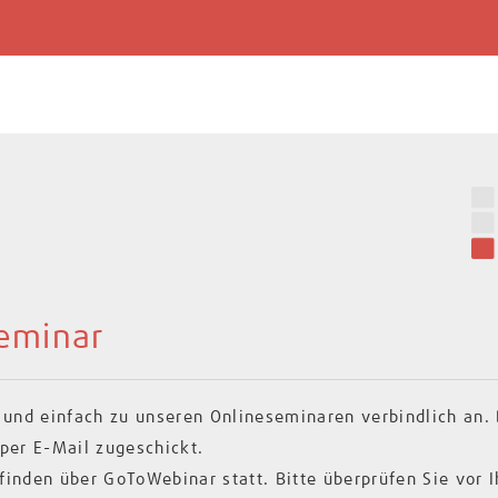
seminar
l und einfach zu unseren Onlineseminaren verbindlich an
per E-Mail zugeschickt.
inden über GoToWebinar statt. Bitte überprüfen Sie vor 