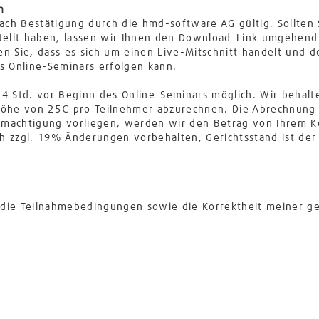
n
ach Bestätigung durch die hmd-software AG gültig. Sollten
tellt haben, lassen wir Ihnen den Download-Link umgehend 
n Sie, dass es sich um einen Live-Mitschnitt handelt und d
s Online-Seminars erfolgen kann.
 24 Std. vor Beginn des Online-Seminars möglich. Wir behalt
öhe von 25€ pro Teilnehmer abzurechnen. Die Abrechnung 
ermächtigung vorliegen, werden wir den Betrag von Ihrem K
ch zzgl. 19% Änderungen vorbehalten, Gerichtsstand ist der
h die Teilnahmebedingungen sowie die Korrektheit meiner g