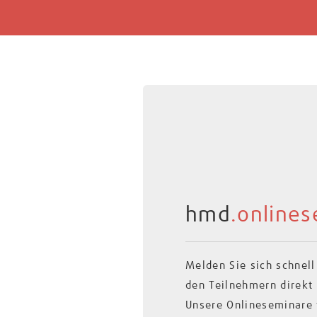
hmd
.online
Melden Sie sich schnel
den Teilnehmern direkt 
Unsere Onlineseminare f