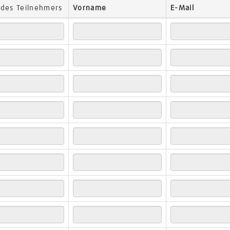
e
des Teilnehmers
Vorname
E-Mail