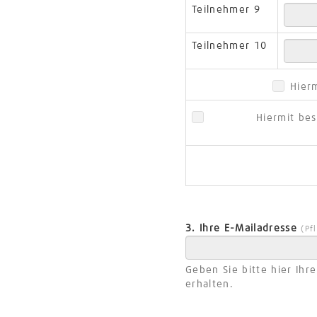
Teilnehmer 9
Teilnehmer 10
Hier
Hiermit be
3. Ihre E-Mailadresse
(Pf
Geben Sie bitte hier Ihr
erhalten.