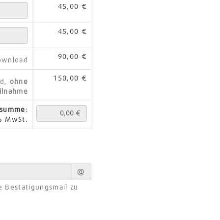
45,00 €
45,00 €
90,00 €
Download
150,00 €
ad,
ohne
ilnahme
tsumme:
% MwSt.
@
e Bestätigungsmail zu