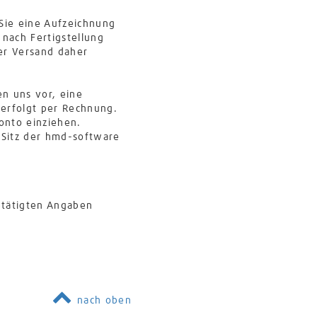
 Sie eine Aufzeichnung
nach Fertigstellung
er Versand daher
en uns vor, eine
erfolgt per Rechnung.
onto einziehen.
 Sitz der hmd-software
etätigten Angaben
nach oben