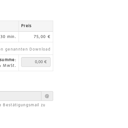
Preis
30 min.
75,00 €
oben genannten Download
tsumme:
% MwSt.
@
e Bestätigungsmail zu