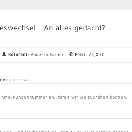
eswechsel - An alles gedacht?
n
Referent:
Vanessa Färber
Preis:
75,00€
mmer
(Pflichtfeld)
re hmd-Kundennummer an, damit wir Sie zuordnen können.