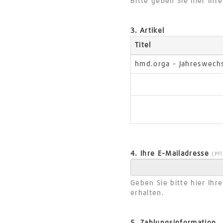
Bitte geben Sie hier Ih
3. Artikel
Titel
hmd.orga - Jahreswechs
4. Ihre E-Mailadresse
(Pf
Geben Sie bitte hier Ihr
erhalten.