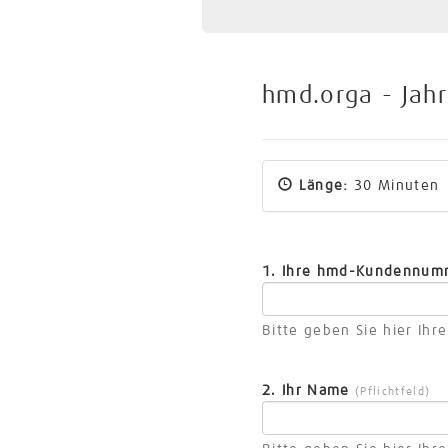
hmd.orga - Jahr
Länge:
30 Minute
1. Ihre hmd-Kundennu
Bitte geben Sie hier Ih
2. Ihr Name
(Pflichtfeld)