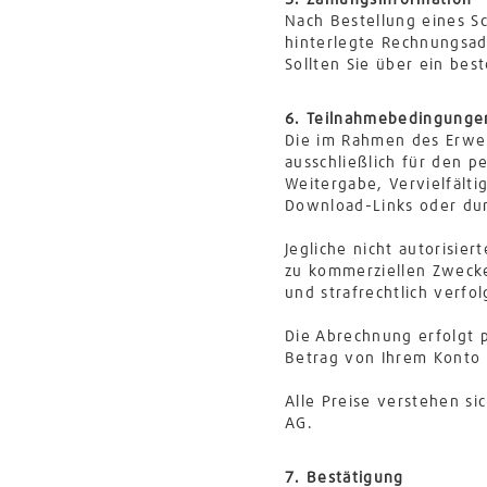
5. Zahlungsinformation
Nach Bestellung eines S
hinterlegte Rechnungsad
Sollten Sie über ein be
6. Teilnahmebedingunge
Die im Rahmen des Erwer
ausschließlich für den 
Weitergabe, Vervielfält
Download-Links oder durc
Jegliche nicht autorisie
zu kommerziellen Zwecken
und strafrechtlich verfo
Die Abrechnung erfolgt 
Betrag von Ihrem Konto 
Alle Preise verstehen si
AG.
7. Bestätigung