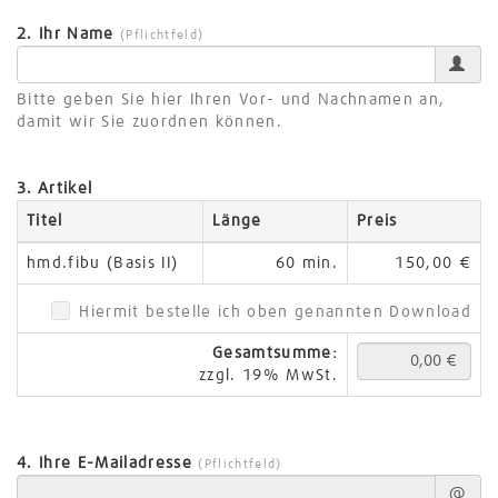
2. Ihr Name
(Pflichtfeld)
Bitte geben Sie hier Ihren Vor- und Nachnamen an,
damit wir Sie zuordnen können.
3. Artikel
Titel
Länge
Preis
hmd.fibu (Basis II)
60 min.
150,00 €
Hiermit bestelle ich oben genannten Download
Gesamtsumme:
zzgl. 19% MwSt.
4. Ihre E-Mailadresse
(Pflichtfeld)
@